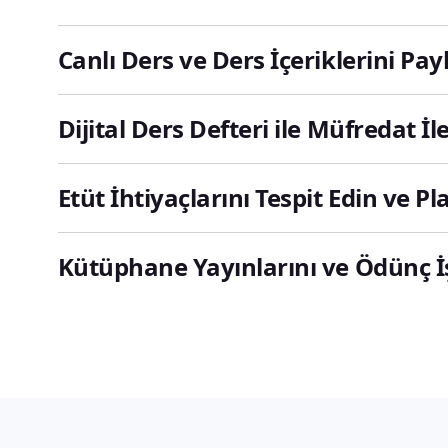
Canlı Ders ve Ders İçeriklerini Pay
Dijital Ders Defteri ile Müfredat İ
Etüt İhtiyaçlarını Tespit Edin ve Pl
Kütüphane Yayınlarını ve Ödünç İ