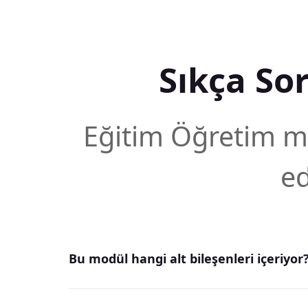
Sıkça So
Eğitim Öğretim 
ed
Bu modül hangi alt bileşenleri içeriyor