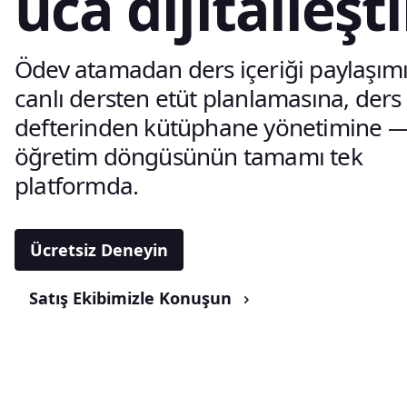
uca dijitalleşti
Ödev atamadan ders içeriği paylaşım
canlı dersten etüt planlamasına, ders
defterinden kütüphane yönetimine 
öğretim döngüsünün tamamı tek
platformda.
Ücretsiz Deneyin
Satış Ekibimizle Konuşun