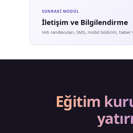
SONRAKI MODÜL
İletişim ve Bilgilendirme
Veli randevuları, SMS, mobil bildirim, haber
Eğitim kur
yatır