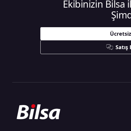
Ekibinizin Bilsa 
Şimd
Ücretsi
Satış