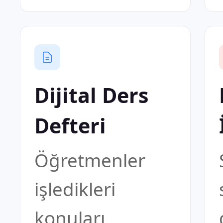
Dijital Ders
Defteri
Öğretmenler
işledikleri
konuları,