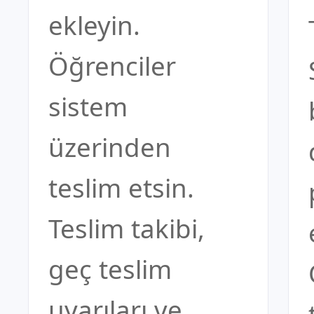
ekleyin.
Öğrenciler
sistem
üzerinden
teslim etsin.
Teslim takibi,
geç teslim
uyarıları ve