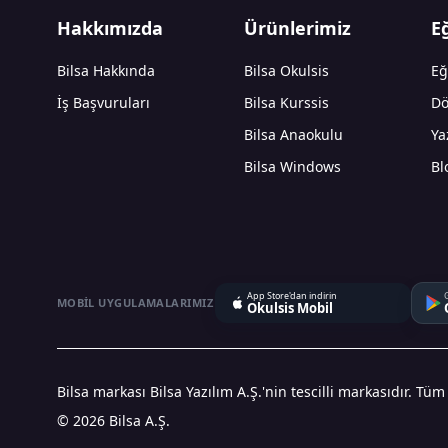
Hakkımızda
Ürünlerimiz
E
Bilsa Hakkında
Bilsa Okulsis
Eğ
İş Başvuruları
Bilsa Kurssis
Dö
Bilsa Anaokulu
Ya
Bilsa Windows
Bl
App Store'dan indirin
MOBIL UYGULAMALARIMIZ
Okulsis Mobil
Bilsa markası Bilsa Yazılım A.Ş.'nin tescilli markasıdır. Tüm
© 2026 Bilsa A.Ş.