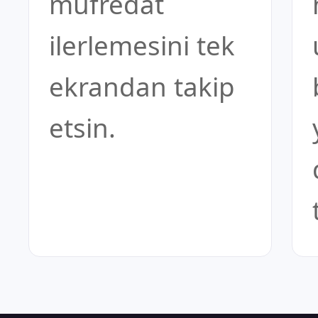
müfredat
ilerlemesini tek
ekrandan takip
etsin.