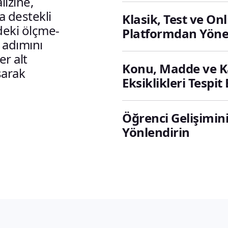
lizine,
 destekli
Klasik, Test ve Onl
deki ölçme-
Platformdan Yöne
 adımını
er alt
Konu, Madde ve Ka
şarak
Eksiklikleri Tespit
Öğrenci Gelişimini
Yönlendirin