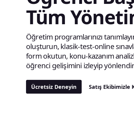
Tüm Yöneti
Öğretim programlarınızı tanımlayı
oluşturun, klasik-test-online sınavl
form okutun, konu-kazanım analizle
öğrenci gelişimini izleyip yönlendir
Ücretsiz Deneyin
Satış Ekibimizle