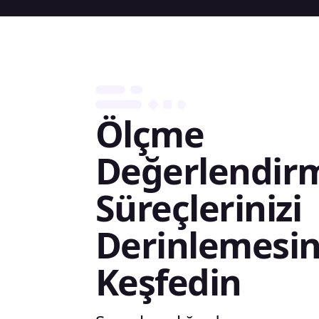
Ölçme
Değerlendir
Süreçlerinizi
Derinlemesi
Keşfedin