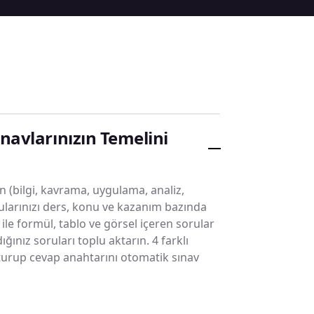
ınavlarınızın Temelini
(bilgi, kavrama, uygulama, analiz,
ularınızı ders, konu ve kazanım bazında
ile formül, tablo ve görsel içeren sorular
ğınız soruları toplu aktarın. 4 farklı
şturup cevap anahtarını otomatik sınav