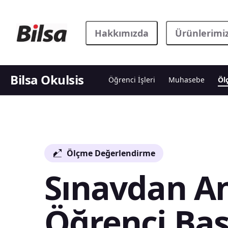
Hakkımızda
Ürünlerimi
Bilsa Okulsis
Öğrenci İşleri
Muhasebe
Öl
Ölçme Değerlendirme
Sınavdan An
Öğrenci Baş