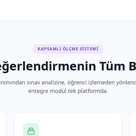
KAPSAMLI ÖLÇME SİSTEMİ
ğerlendirmenin Tüm Bi
anımından sınav analizine, öğrenci izlemeden yönlen
entegre modül tek platformda.