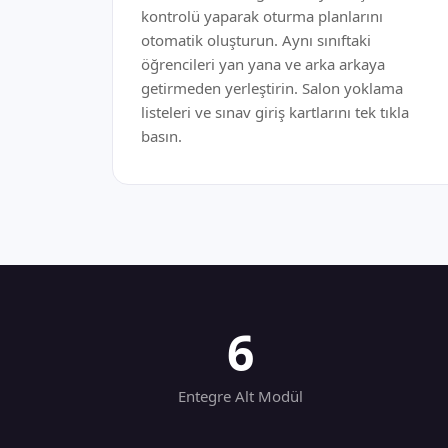
kontrolü yaparak oturma planlarını
otomatik oluşturun. Aynı sınıftaki
öğrencileri yan yana ve arka arkaya
getirmeden yerleştirin. Salon yoklama
listeleri ve sınav giriş kartlarını tek tıkla
basın.
6
Entegre Alt Modül