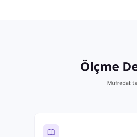
Ölçme De
Müfredat t