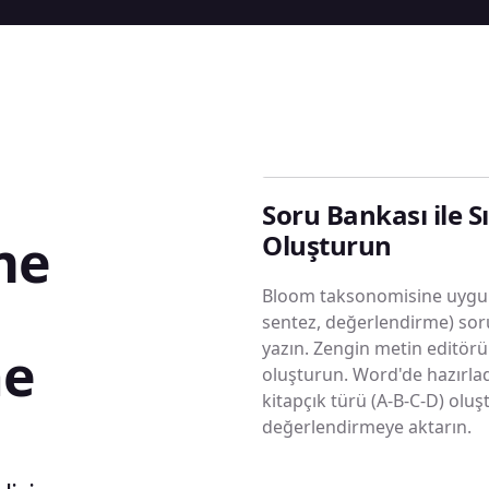
Soru Bankası ile S
me
Oluşturun
Bloom taksonomisine uygun 
sentez, değerlendirme) sor
yazın. Zengin metin editörü 
ne
oluşturun. Word'de hazırladı
kitapçık türü (A-B-C-D) olu
değerlendirmeye aktarın.