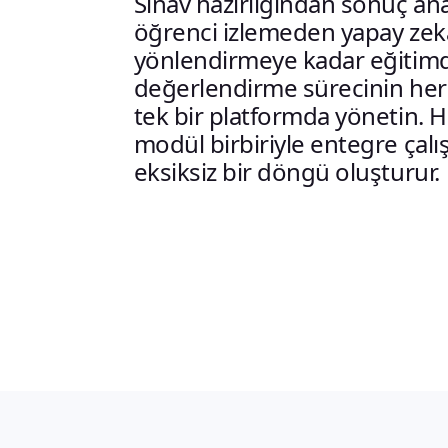
Sınav hazırlığından sonuç ana
öğrenci izlemeden yapay zeka
yönlendirmeye kadar eğitim
değerlendirme sürecinin her
tek bir platformda yönetin. H
modül birbiriyle entegre çalı
eksiksiz bir döngü oluşturur.