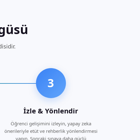
güsü
sidir.
3
İzle & Yönlendir
Öğrenci gelişimini izleyin, yapay zeka
önerileriyle etüt ve rehberlik yönlendirmesi
yapın. Sonraki sınava daha güçlü