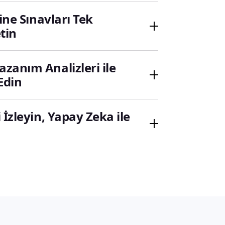
ine Sınavları Tek
tin
zanım Analizleri ile
 Edin
 İzleyin, Yapay Zeka ile