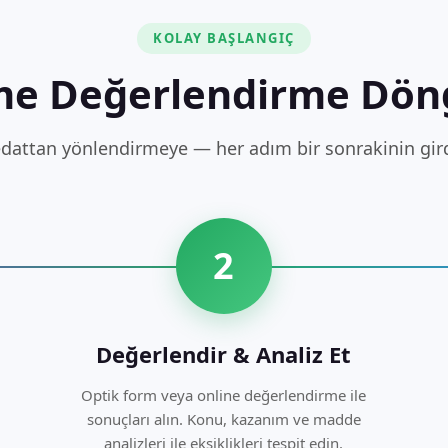
KOLAY BAŞLANGIÇ
me Değerlendirme Dön
dattan yönlendirmeye — her adım bir sonrakinin girdi
2
Değerlendir & Analiz Et
Optik form veya online değerlendirme ile
sonuçları alın. Konu, kazanım ve madde
analizleri ile eksiklikleri tespit edin.