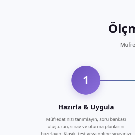
Ölç
Müfre
1
Hazırla & Uygula
Müfredatınızı tanımlayın, soru bankası
oluşturun, sınav ve oturma planlarını
hazırlayın. Klasik, test veya online sınavınızı