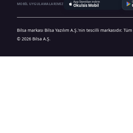
App Store'dan indirin
MOBIL UYGULAMALARIMIZ
Okulsis Mobil
Bilsa markası Bilsa Yazılım A.Ş.'nin tescilli markasıdır. Tüm
© 2026 Bilsa A.Ş.