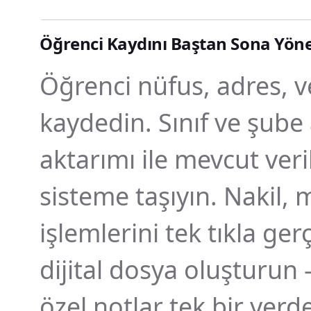
Öğrenci Kaydını Baştan Sona Yöne
Öğrenci nüfus, adres, vel
kaydedin. Sınıf ve şube
aktarımı ile mevcut veri
sisteme taşıyın. Nakil,
işlemlerini tek tıkla ger
dijital dosya oluşturun 
özel notlar tek bir yerd