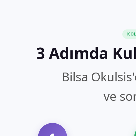
KOL
3 Adımda Ku
Bilsa Okulsis'
ve so