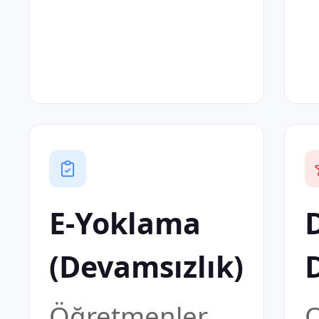
E-Yoklama
(Devamsızlık)
Öğretmenler
O