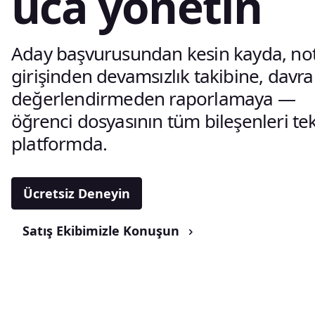
uca yönetin
Aday başvurusundan kesin kayda, no
girişinden devamsızlık takibine, davra
değerlendirmeden raporlamaya —
öğrenci dosyasının tüm bileşenleri te
platformda.
Ücretsiz Deneyin
Satış Ekibimizle Konuşun