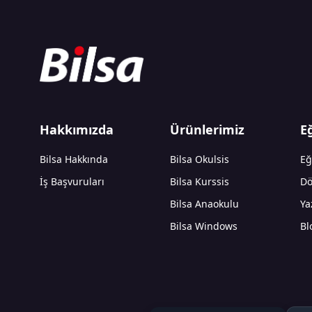
Hakkımızda
Ürünlerimiz
E
Bilsa Hakkında
Bilsa Okulsis
Eğ
İş Başvuruları
Bilsa Kurssis
Dö
Bilsa Anaokulu
Ya
Bilsa Windows
Bl