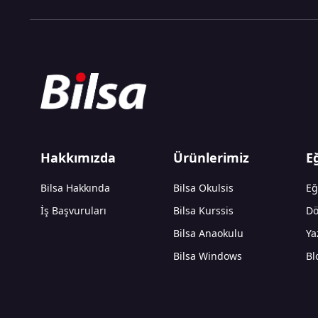
Hakkımızda
Ürünlerimiz
E
Bilsa Hakkında
Bilsa Okulsis
Eğ
İş Başvuruları
Bilsa Kurssis
Dö
Bilsa Anaokulu
Ya
Bilsa Windows
Bl