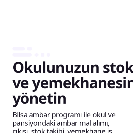
Okulunuzun sto
ve yemekhanesin
yönetin
Bilsa ambar programı ile okul ve
pansiyondaki ambar mal alımı,
çıkışı, stok takibi, yemekhane iş