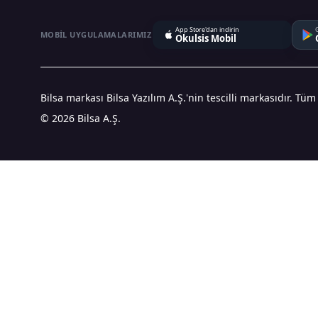
App Store'dan indirin
MOBIL UYGULAMALARIMIZ
Okulsis Mobil
Bilsa markası Bilsa Yazılım A.Ş.'nin tescilli markasıdır. Tüm
© 2026 Bilsa A.Ş.