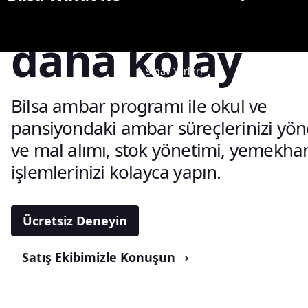
yapmak artık
daha kolay
Sınav Yerleri
Kütüphane
Bilsa ambar programı ile okul ve
pansiyondaki ambar süreçlerinizi yön
ve mal alımı, stok yönetimi, yemekha
işlemlerinizi kolayca yapın.
Ücretsiz Deneyin
Satış Ekibimizle Konuşun