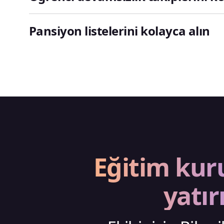
Pansiyon listelerini kolayca alın
Eğitim kur
yatır