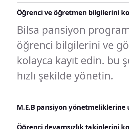
Öğrenci ve öğretmen bilgilerini ko
Bilsa pansiyon program
öğrenci bilgilerini ve g
kolayca kayıt edin. bu ş
hızlı şekilde yönetin.
M.E.B pansiyon yönetmeliklerine u
Öğrenci devamsızlık takiplerini k