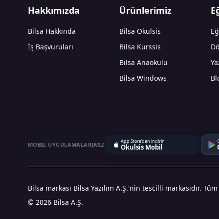
Hakkımızda
Ürünlerimiz
E
Bilsa Hakkında
Bilsa Okulsis
Eğ
İş Başvuruları
Bilsa Kurssis
Dö
Bilsa Anaokulu
Ya
Bilsa Windows
Bl
App Store'dan indirin
MOBIL UYGULAMALARIMIZ
Okulsis Mobil
Bilsa markası Bilsa Yazılım A.Ş.'nin tescilli markasıdır. Tüm
© 2026 Bilsa A.Ş.