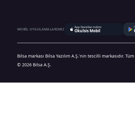
App Store'dan indirin
MOBIL UYGULAMALARIMIZ
Okulsis Mobil
Bilsa markası Bilsa Yazılım A.Ş.'nin tescilli markasıdır. Tüm
© 2026 Bilsa A.Ş.