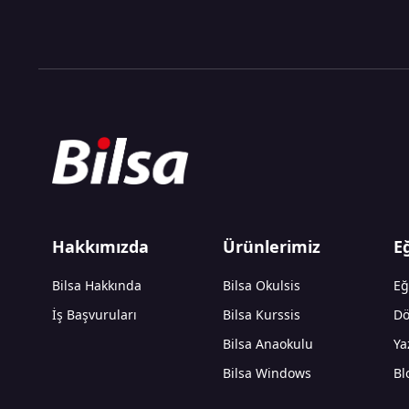
Hakkımızda
Ürünlerimiz
E
Bilsa Hakkında
Bilsa Okulsis
Eğ
İş Başvuruları
Bilsa Kurssis
Dö
Bilsa Anaokulu
Ya
Bilsa Windows
Bl