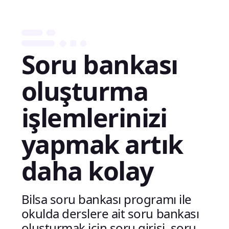
Soru bankası
oluşturma
işlemlerinizi
yapmak artık
daha kolay
Bilsa soru bankası programı ile
okulda derslere ait soru bankası
oluşturmak için soru girişi, soru